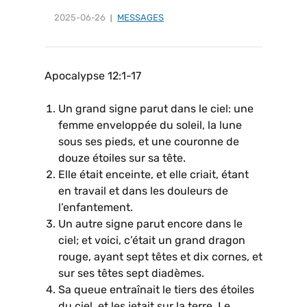
2025-06-26
MESSAGES
Apocalypse 12:1-17
Un grand signe parut dans le ciel: une
femme enveloppée du soleil, la lune
sous ses pieds, et une couronne de
douze étoiles sur sa tête.
Elle était enceinte, et elle criait, étant
en travail et dans les douleurs de
l’enfantement.
Un autre signe parut encore dans le
ciel; et voici, c’était un grand dragon
rouge, ayant sept têtes et dix cornes, et
sur ses têtes sept diadèmes.
Sa queue entraînait le tiers des étoiles
du ciel, et les jetait sur la terre. Le