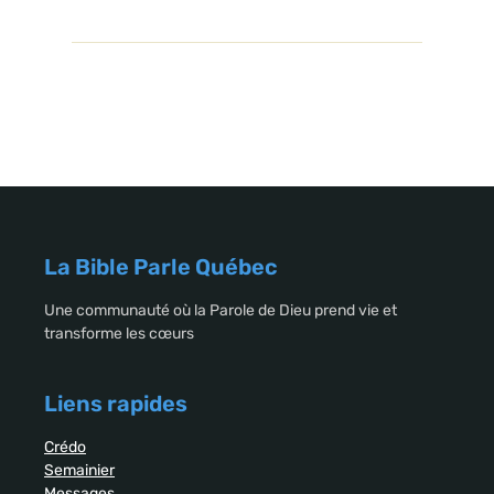
La Bible Parle Québec
Une communauté où la Parole de Dieu prend vie et
transforme les cœurs
Liens rapides
Crédo
Semainier
Messages