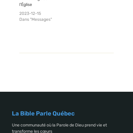
l’Église
2023-12-15
Dans "Messages"
La Bible Parle Québec
Une communauté où la Parole de Dieu prend vie et
transforme les cœurs