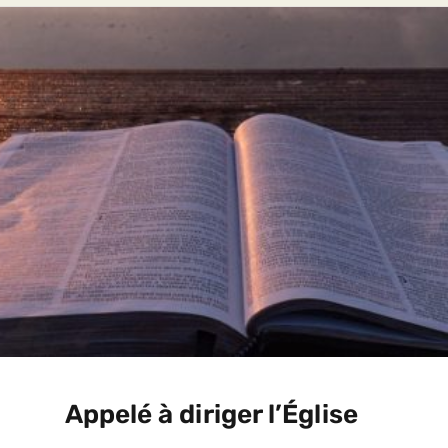
Appelé à diriger l’Église