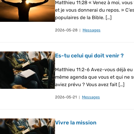
Matthieu 11:28 « Venez à moi, vous 
et je vous donnerai du repos. » C’es
populaires de la Bible. […]
2026-05-28
Messages
Es-tu celui qui doit venir ?
Matthieu 11:2-6 Avez-vous déjà eu l
même agenda que vous et qui ne su
aviez prévu ? Vous avez fait […]
2026-05-21
Messages
Vivre la mission