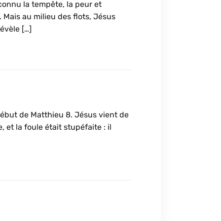
connu la tempête, la peur et
. Mais au milieu des flots, Jésus
révèle […]
but de Matthieu 8. Jésus vient de
t la foule était stupéfaite : il