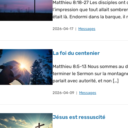
Matthieu 8:18-27 Les disciples ont 
l’impression que tout allait sombrer
était là. Endormi dans la barque, il 
2026-04-17
Messages
La foi du centenier
Matthieu 8:5-13 Nous sommes au dé
terminer le Sermon sur la montagne, e
parlait avec autorité, et non […]
2026-04-09
Messages
Jésus est ressuscité