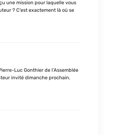
çu une mission pour laquelle vous
uteur ? C’est exactement là où se
 Pierre-Luc Gonthier de l’Assemblée
ateur invité dimanche prochain.