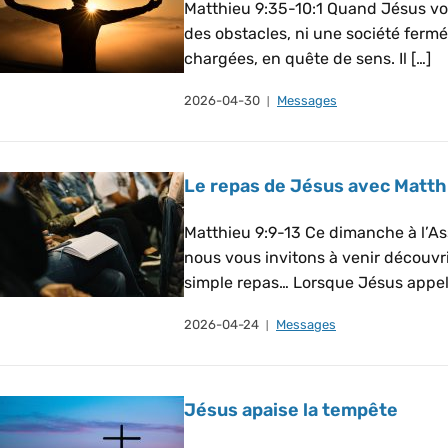
Matthieu 9:35-10:1 Quand Jésus voit 
des obstacles, ni une société fermée
chargées, en quête de sens. Il […]
2026-04-30
Messages
Le repas de Jésus avec Matth
Matthieu 9:9-13 Ce dimanche à l’A
nous vous invitons à venir découvr
simple repas… Lorsque Jésus appell
2026-04-24
Messages
Jésus apaise la tempête