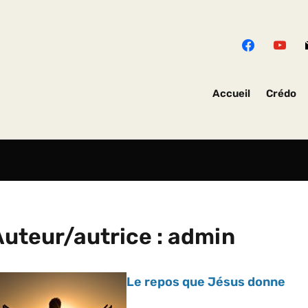
Accueil
Crédo
Auteur/autrice :
admin
Le repos que Jésus donne