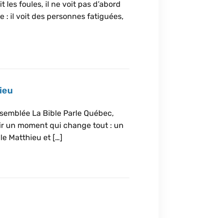
les foules, il ne voit pas d’abord
 : il voit des personnes fatiguées,
ieu
ssemblée La Bible Parle Québec,
ir un moment qui change tout : un
e Matthieu et […]