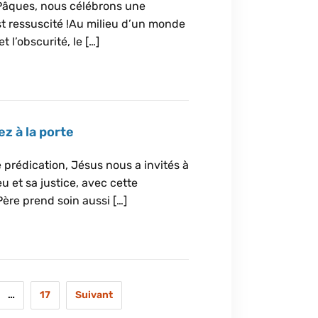
Pâques, nous célébrons une
st ressuscité !Au milieu d’un monde
 l’obscurité, le […]
z à la porte
 prédication, Jésus nous a invités à
 et sa justice, avec cette
ère prend soin aussi […]
…
17
Suivant