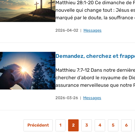
Matthieu 28:1-20 Ce dimanche de 
nouvelle qui change tout : Jésus e
marqué par le doute, la souffrance et
2026-04-02
Messages
Demandez, cherchez et frappe
Matthieu 7:7-12 Dans notre dernière
chercher d’abord le royaume de Dieu
assurance merveilleuse que notre P
2026-03-26
Messages
Précédent
1
2
3
4
5
6