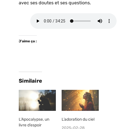
avec ses doutes et ses questions.
J’aime ça :
Similaire
L’Apocalypse, un
L’adoration du ciel
livre d’espoir
2025-02-28