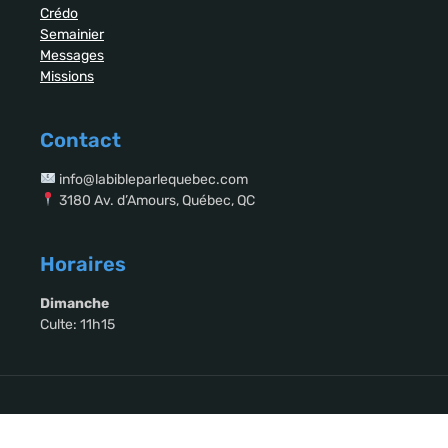
Crédo
Semainier
Messages
Missions
Contact
info@labibleparlequebec.com
3180 Av. d’Amours, Québec, QC
Horaires
Dimanche
Culte: 11h15
Copyright © 2026 La Bible Parle Québec. All Rights Reserved.