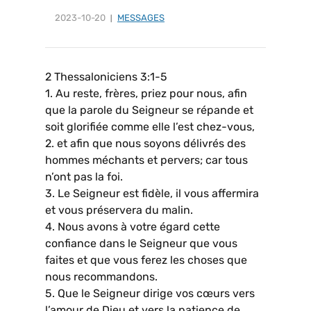
2023-10-20
MESSAGES
2 Thessaloniciens 3:1-5
1. Au reste, frères, priez pour nous, afin
que la parole du Seigneur se répande et
soit glorifiée comme elle l’est chez-vous,
2. et afin que nous soyons délivrés des
hommes méchants et pervers; car tous
n’ont pas la foi.
3. Le Seigneur est fidèle, il vous affermira
et vous préservera du malin.
4. Nous avons à votre égard cette
confiance dans le Seigneur que vous
faites et que vous ferez les choses que
nous recommandons.
5. Que le Seigneur dirige vos cœurs vers
l’amour de Dieu et vers la patience de