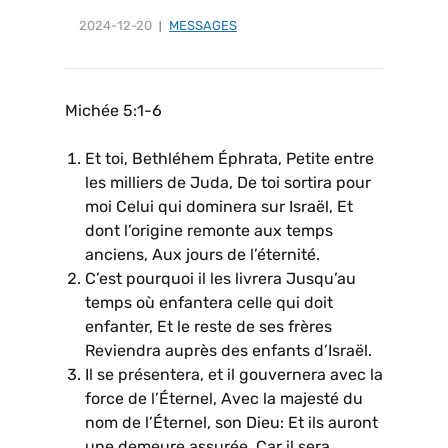
2024-12-20
MESSAGES
Michée 5:1-6
Et toi, Bethléhem Éphrata, Petite entre
les milliers de Juda, De toi sortira pour
moi Celui qui dominera sur Israël, Et
dont l’origine remonte aux temps
anciens, Aux jours de l’éternité.
C’est pourquoi il les livrera Jusqu’au
temps où enfantera celle qui doit
enfanter, Et le reste de ses frères
Reviendra auprès des enfants d’Israël.
Il se présentera, et il gouvernera avec la
force de l’Éternel, Avec la majesté du
nom de l’Éternel, son Dieu: Et ils auront
une demeure assurée, Car il sera