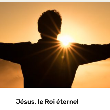
Jésus, le Roi éternel