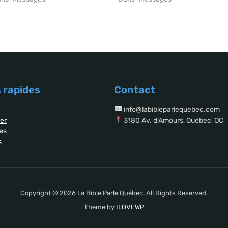
 rapides
Contact
info@labibleparlequebec.com
er
3180 Av. d’Amours, Québec, QC
es
s
Copyright © 2026 La Bible Parle Québec. All Rights Reserved.
Theme by
ILOVEWP