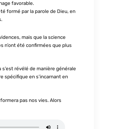
nage favorable.
té formé par la parole de Dieu, en
s.
évidences, mais que la science
ues n’ont été confirmées que plus
u s’est révélé de manière générale
re spécifique en s’incarnant en
nsformera pas nos vies. Alors