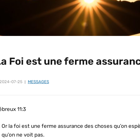
La Foi est une ferme assuran
2024-07-25
MESSAGES
ébreux 11:3
Or la foi est une ferme assurance des choses qu’on esp
qu’on ne voit pas.