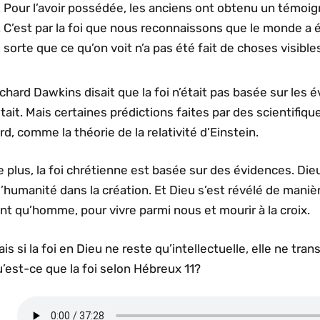
Pour l’avoir possédée, les anciens ont obtenu un témoig
C’est par la foi que nous reconnaissons que le monde a é
sorte que ce qu’on voit n’a pas été fait de choses visible
chard Dawkins disait que la foi n’était pas basée sur les 
était. Mais certaines prédictions faites par des scientifiq
rd, comme la théorie de la relativité d’Einstein.
 plus, la foi chrétienne est basée sur des évidences. Die
l’humanité dans la création. Et Dieu s’est révélé de maniè
nt qu’homme, pour vivre parmi nous et mourir à la croix.
is si la foi en Dieu ne reste qu’intellectuelle, elle ne tra
’est-ce que la foi selon Hébreux 11?