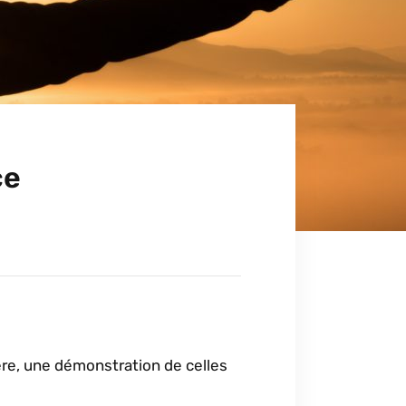
ce
ère, une démonstration de celles