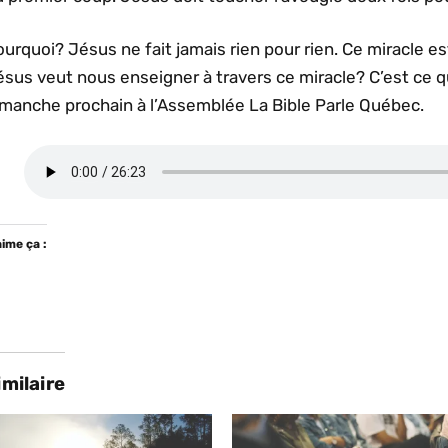
urquoi? Jésus ne fait jamais rien pour rien. Ce miracle e
ésus veut nous enseigner à travers ce miracle? C’est ce
imanche prochain à l’Assemblée La Bible Parle Québec.
aime ça :
imilaire