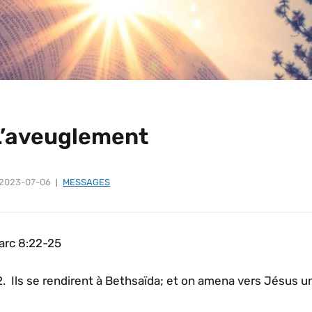
L’aveuglement
2023-07-06
MESSAGES
arc 8:22-25
. Ils se rendirent à Bethsaïda; et on amena vers Jésus un