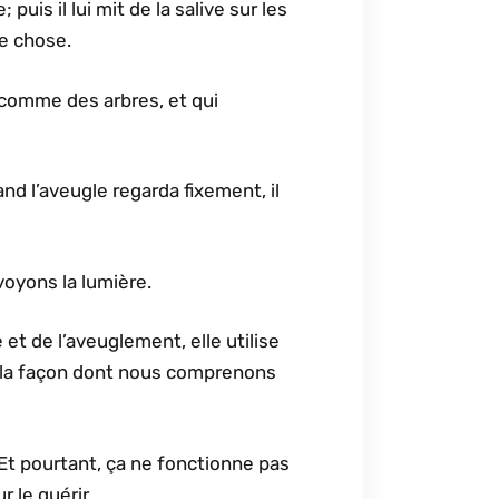
; puis il lui mit de la salive sur les
ue chose.
s comme des arbres, et qui
nd l’aveugle regarda fixement, il
voyons la lumière.
e et de l’aveuglement, elle utilise
e la façon dont nous comprenons
Et pourtant, ça ne fonctionne pas
 le guérir.