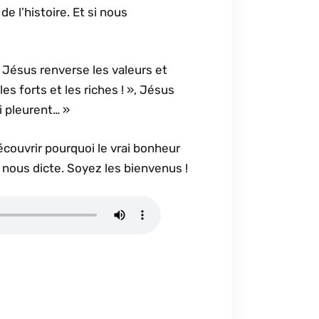
e l’histoire. Et si nous
Jésus renverse les valeurs et
s forts et les riches ! », Jésus
i pleurent… »
couvrir pourquoi le vrai bonheur
 nous dicte. Soyez les bienvenus !