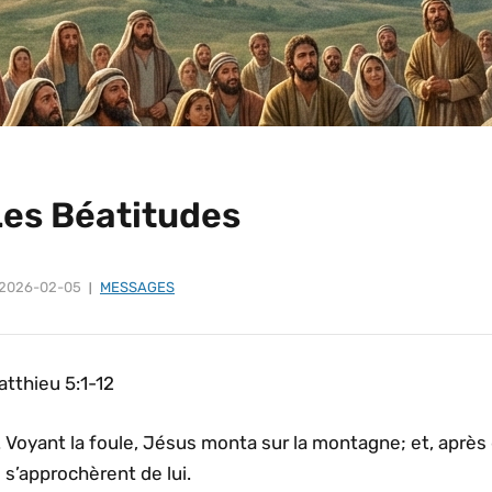
Les Béatitudes
2026-02-05
MESSAGES
tthieu 5:1-12
Voyant la foule, Jésus monta sur la montagne; et, après qu
s’approchèrent de lui.