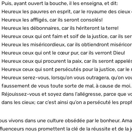
Puis, ayant ouvert la bouche, il les enseigna, et dit:
Heureux les pauvres en esprit, car le royaume des cieux 
Heureux les affligés, car ils seront consolés!
Heureux les débonnaires, car ils hériteront la terre!
Heureux ceux qui ont faim et soif de la justice, car ils se
Heureux les miséricordieux, car ils obtiendront miséricor
Heureux ceux qui ont le cœur pur, car ils verront Dieu!
Heureux ceux qui procurent la paix, car ils seront appelés
Heureux ceux qui sont persécutés pour la justice, car le
Heureux serez-vous, lorsqu’on vous outragera, qu’on vou
faussement de vous toute sorte de mal, à cause de moi.
Réjouissez-vous et soyez dans l’allégresse, parce que 
dans les cieux; car c’est ainsi qu’on a persécuté les pro
ous vivons dans une culture obsédée par le bonheur. Ama
fluenceurs nous promettent la clé de la réussite et de la j