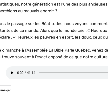
atistiques, notre génération est l’une des plus anxieuses d
herchions au mauvais endroit ?
ans le passage sur les Béatitudes, nous voyons comment 
tentes de ce monde. Alors que le monde crie : « Heureux le
clare : « Heureux les pauvres en esprit, les doux, ceux qu
e dimanche à l’Assemblée La Bible Parle Québec, venez dé
 trouve souvent à l’exact opposé de ce que notre culture
aime ça :