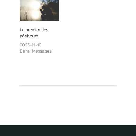
Le premier des
pécheurs
2023-11-10
Dans "Messages"