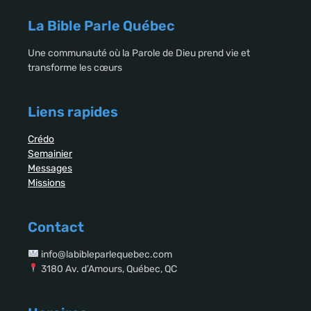
La Bible Parle Québec
Une communauté où la Parole de Dieu prend vie et
transforme les cœurs
Liens rapides
Crédo
Semainier
Messages
Missions
Contact
info@labibleparlequebec.com
3180 Av. d’Amours, Québec, QC