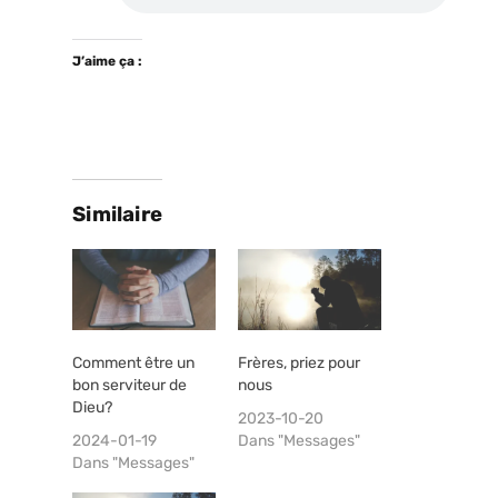
J’aime ça :
Similaire
Comment être un
Frères, priez pour
bon serviteur de
nous
Dieu?
2023-10-20
2024-01-19
Dans "Messages"
Dans "Messages"