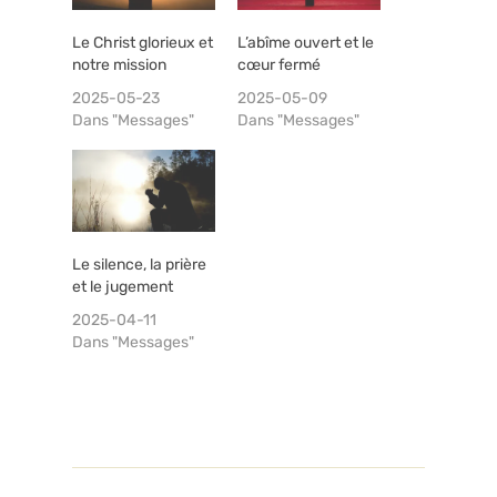
Le Christ glorieux et
L’abîme ouvert et le
notre mission
cœur fermé
2025-05-23
2025-05-09
Dans "Messages"
Dans "Messages"
Le silence, la prière
et le jugement
2025-04-11
Dans "Messages"