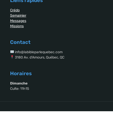
Liens rapides
Crédo
Semainier
Messages
Missions
Contact
info@labibleparlequebec.com
3180 Av. d’Amours, Québec, QC
Horaires
Dimanche
Culte: 11h15