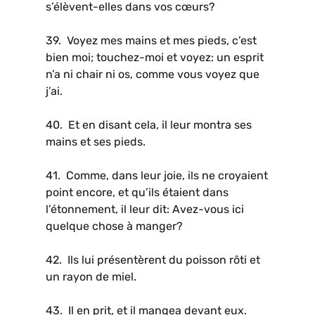
s’élèvent-elles dans vos cœurs?
39. Voyez mes mains et mes pieds, c’est
bien moi; touchez-moi et voyez: un esprit
n’a ni chair ni os, comme vous voyez que
j’ai.
40. Et en disant cela, il leur montra ses
mains et ses pieds.
41. Comme, dans leur joie, ils ne croyaient
point encore, et qu’ils étaient dans
l’étonnement, il leur dit: Avez-vous ici
quelque chose à manger?
42. Ils lui présentèrent du poisson rôti et
un rayon de miel.
43. Il en prit, et il mangea devant eux.