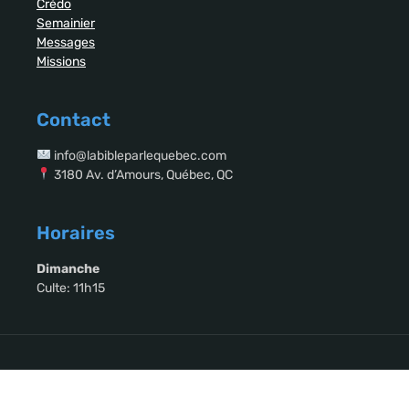
Crédo
Semainier
Messages
Missions
Contact
info@labibleparlequebec.com
3180 Av. d’Amours, Québec, QC
Horaires
Dimanche
Culte: 11h15
Copyright © 2026 La Bible Parle Québec. All Rights Reserved.