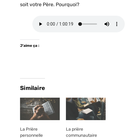
soit votre Père. Pourquoi?
J’aime ça :
Similaire
La Prière
La prière
personnelle
communautaire