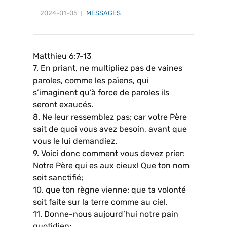
2024-01-05
MESSAGES
Matthieu 6:7-13
7. En priant, ne multipliez pas de vaines
paroles, comme les païens, qui
s’imaginent qu’à force de paroles ils
seront exaucés.
8. Ne leur ressemblez pas; car votre Père
sait de quoi vous avez besoin, avant que
vous le lui demandiez.
9. Voici donc comment vous devez prier:
Notre Père qui es aux cieux! Que ton nom
soit sanctifié;
10. que ton règne vienne; que ta volonté
soit faite sur la terre comme au ciel.
11. Donne-nous aujourd’hui notre pain
quotidien;