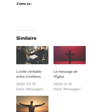
J’aime ça :
Similaire
L’unité véritable
Le message de
entre chrétiens
l’Église
2024-07-19
2023-12-15
Dans "Messages"
Dans "Messages"