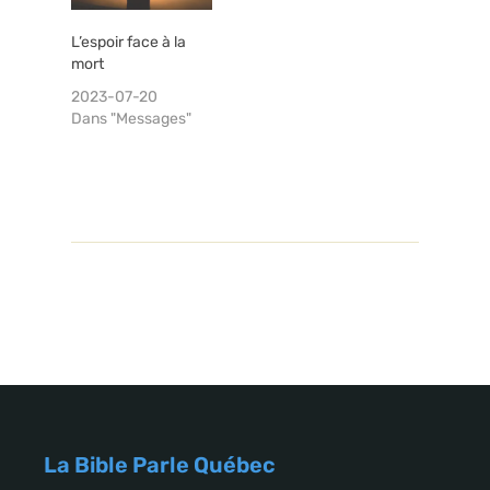
L’espoir face à la
mort
2023-07-20
Dans "Messages"
La Bible Parle Québec