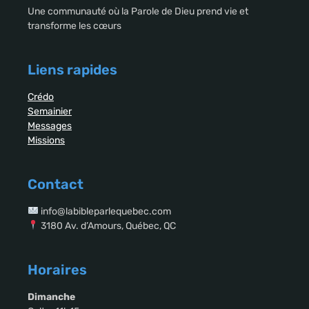
Une communauté où la Parole de Dieu prend vie et
transforme les cœurs
Liens rapides
Crédo
Semainier
Messages
Missions
Contact
info@labibleparlequebec.com
3180 Av. d’Amours, Québec, QC
Horaires
Dimanche