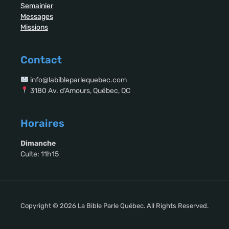
Semainier
Messages
Missions
Contact
info@labibleparlequebec.com
3180 Av. d’Amours, Québec, QC
Horaires
Dimanche
Culte: 11h15
Copyright © 2026 La Bible Parle Québec. All Rights Reserved.